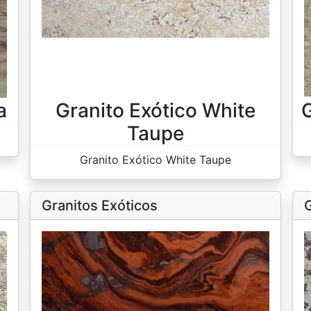
a
Granito Exótico White
G
Taupe
Granito Exótico White Taupe
Granitos Exóticos
G