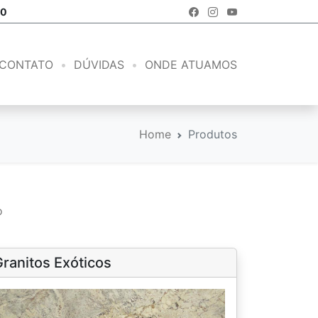
00
CONTATO
DÚVIDAS
ONDE ATUAMOS
Home
Produtos
o
ranitos Exóticos