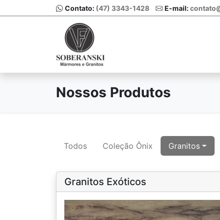
Contato:
(47) 3343-1428
E-mail:
contato
Nossos Produtos
Todos
Coleção Ônix
Granitos
Granitos Exóticos