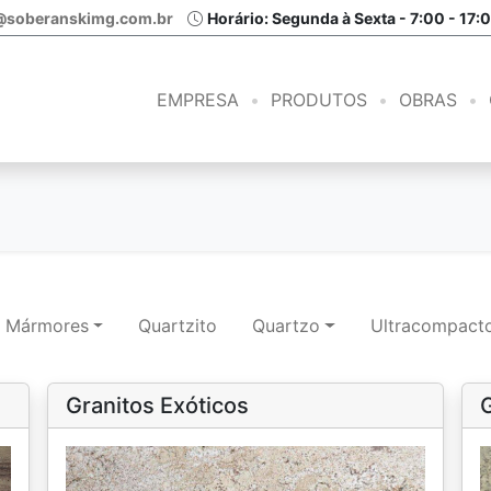
@soberanskimg.com.br
Horário: Segunda à Sexta - 7:00 - 17:
EMPRESA
PRODUTOS
OBRAS
Mármores
Quartzito
Quartzo
Ultracompact
Granitos Exóticos
G